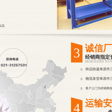
实况
诚信厂
3
经销商指定
DESIGNATED TO FI
样品快递单原件
物流发货单原件
客户上门为经销商
运输安
4