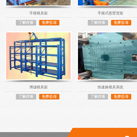
手摇模具架
手摇式悬臂货架
博儲模具架
快速换模具系统