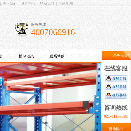
|
关于我们
|
新闻中心
|
联系我们
|
网站地图
服务热线
4007066916
点击收缩
介
博储动态
联系博储
在线客服
在线客服
在线客服
在线客服
咨询热线
021-31267501
博储机械