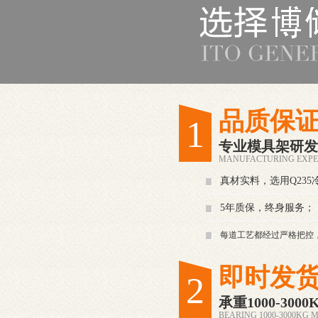
品质保
1
专业模具架研发
MANUFACTURING EXPE
真材实料，选用Q23
5年质保，终身服务；
每道工艺都经过严格把控
即时发
2
承重1000-30
BEARING 1000-3000KG 