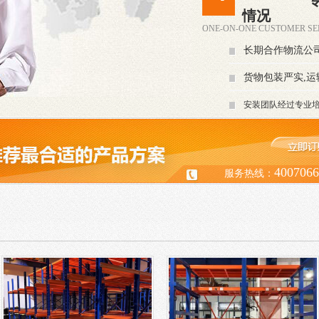
情况
ONE-ON-ONE CUSTOMER SE
长期合作物流公
货物包装严实,运
安装团队经过专业培
4007066
服务热线：