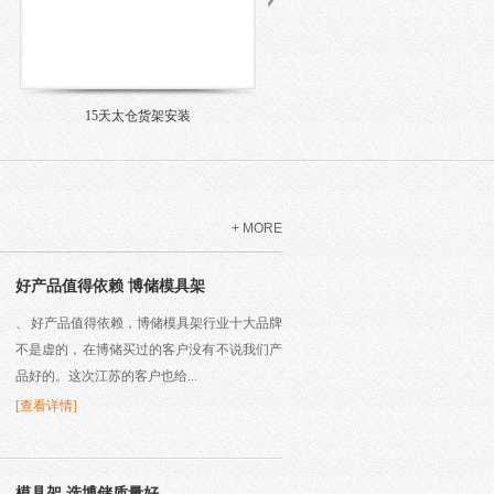
山东青岛模具架师傅们完美收工
酷热七月 江苏泰州安装验收合格
+ MORE
好产品值得依赖 博储模具架
、 好产品值得依赖，博储模具架行业十大品牌
不是虚的，在博储买过的客户没有不说我们产
品好的。这次江苏的客户也给...
[查看详情]
模具架 选博储质量好