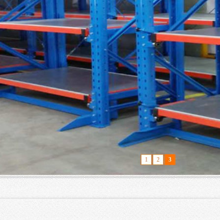
1
2
3