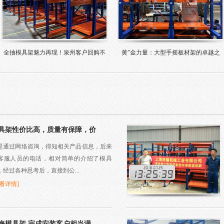
河北邢台市全抽模具架合作成功
CCTV采访博储模具架创始人
具架性价比高，质量有保障，价
是通过网络咨询，得知相关产品信息，后来
客服人员的电话，相对简单的介绍了模具
，经过各种思考后，直接到公...
查看详情]
海模具架 完成安装客户相当满