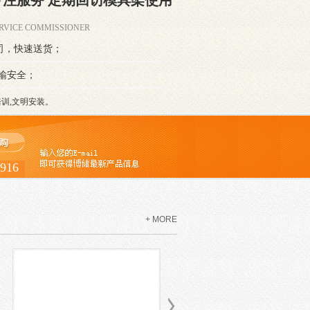
专注服务 定期回访模具架使用
RVICE COMMISSIONER
司，快速送货；
输安全；
训,文明安装。
916
+ MORE