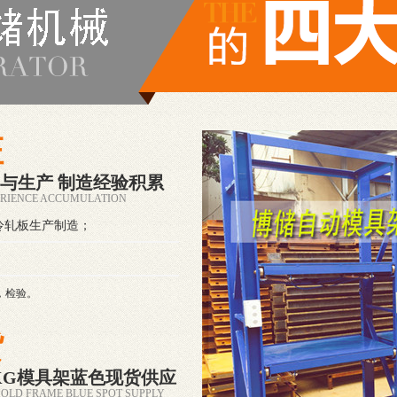
证
与生产 制造经验积累
RIENCE ACCUMULATION
5冷轧板生产制造；
，检验。
货
00KG模具架蓝色现货供应
MOLD FRAME BLUE SPOT SUPPLY