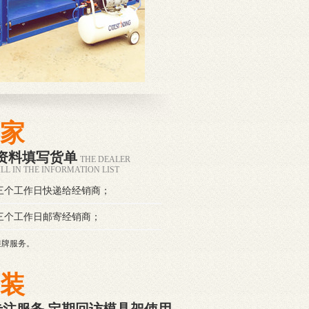
家
资料填写货单
THE DEALER
LL IN THE INFORMATION LIST
三个工作日
快递给经销商；
三个工作日
邮寄经销商；
挂牌服务。
装