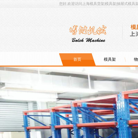
您好,欢迎访问上海模具货架|模具架|抽屉式模具
首页
模具架
物