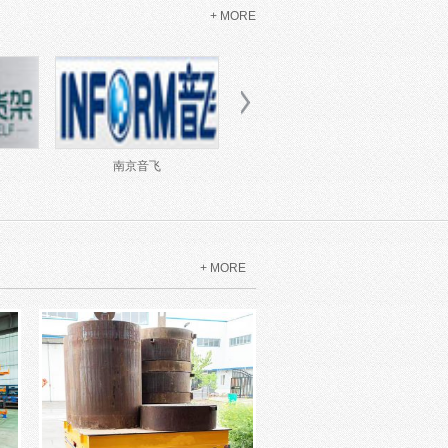
+ MORE
天津正耀
上海皖胜
+ MORE