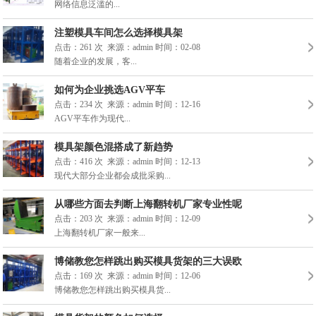
网络信息泛滥的...
注塑模具车间怎么选择模具架
点击：261 次 来源：admin
时间：02-08
随着企业的发展，客...
如何为企业挑选AGV平车
点击：234 次 来源：admin
时间：12-16
AGV平车作为现代...
模具架颜色混搭成了新趋势
点击：416 次 来源：admin
时间：12-13
现代大部分企业都会成批采购...
从哪些方面去判断上海翻转机厂家专业性呢
点击：203 次 来源：admin
时间：12-09
上海翻转机厂家一般来...
博储教您怎样跳出购买模具货架的三大误欧
点击：169 次 来源：admin
时间：12-06
博储教您怎样跳出购买模具货...